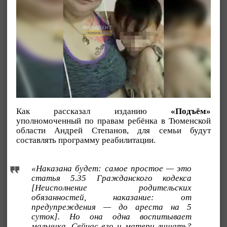
Как рассказал изданию
«Подъём»
уполномоченный по правам ребёнка в Тюменской
области Андрей Степанов, для семьи будут
составлять программу реабилитации.
«Наказана будет: самое простое — это
статья 5.35 Гражданского кодекса
[Неисполнение родительских
обязанностей, наказание: от
предупреждения — до ареста на 5
суток]. Но она одна воспитывает
мальчика. Сейчас его и матери лишать?