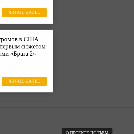
ЧИТАТЬ ДАЛЕЕ
огромов в США
 первым сюжетом
ами «Брата 2»
ЧИТАТЬ ДАЛЕЕ
О ПРОЕКТЕ ПОДЪЕМ