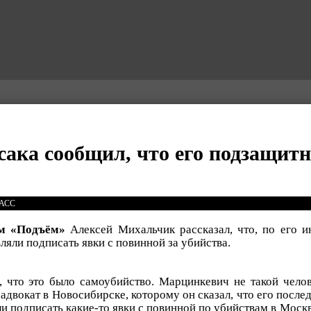
сака сообщил, что его подзащит
ТАСС
м «Подъём»
Алексей Михальчик рассказал, что, по его 
ляли подписать явки с повинной за убийства.
, что это было самоубийство. Марцинкевич не такой челов
 адвокат в Новосибирске, которому он сказал, что его после
ли подписать какие-то явки с повинной по убийствам в Москв