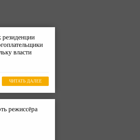
к резиденции
логоплательщики
льку власти
ЧИТАТЬ ДАЛЕЕ
рть режиссёра