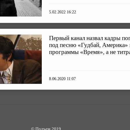
5.02.2022 16:22
Первый канал назвал кадры п
под песню «Гудбай, Америка»
программы «Время», а не титр
8.06.2020 11:07
© Подъем 2019