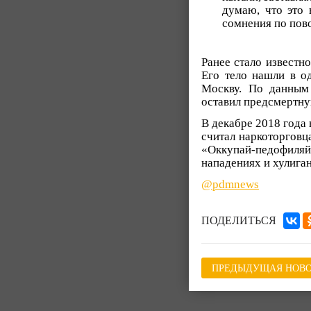
думаю, что это 
сомнения по пово
Ранее стало известн
Его тело нашли в о
Москву. По данным
оставил предсмертну
В декабре 2018 года 
считал наркоторговц
«Оккупай-педофиляй
нападениях и хулиган
@pdmnews
ПОДЕЛИТЬСЯ
ПРЕДЫДУЩАЯ НОВО