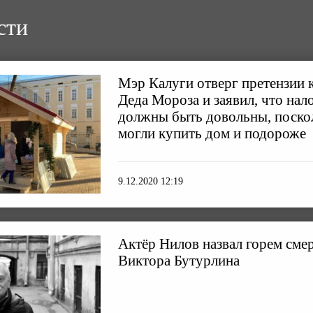
сти
Мэр Калуги отверг претензии 
Деда Мороза и заявил, что на
должны быть довольны, поско
могли купить дом и подороже
9.12.2020 12:19
Актёр Нилов назвал горем сме
Виктора Бутурлина