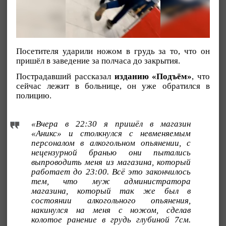
Посетителя ударили ножом в грудь за то, что он
пришёл в заведение за полчаса до закрытия.
Пострадавший рассказал
изданию «Подъём»
, что
сейчас лежит в больнице, он уже обратился в
полицию.
«Вчера в 22:30 я пришёл в магазин
«Аникс» и столкнулся с невменяемым
персоналом в алкогольном опьянении, с
нецензурной бранью они пытались
выпроводить меня из магазина, который
работает до 23:00. Всё это закончилось
тем, что муж администратора
магазина, который так же был в
состоянии алкогольного опьянения,
накинулся на меня с ножом, сделав
колотое ранение в грудь глубиной 7см.