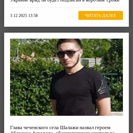
3.12.2025 13:58
ЧИТАТЬ ДАЛЕЕ
Глава чеченского села Шалажи назвал героем