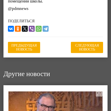
помещении школы.
@pdmnews
ПОДЕЛИТЬСЯ
ПРЕДЫДУЩАЯ
СЛЕДУЮЩАЯ
НОВОСТЬ
НОВОСТЬ
Другие новости