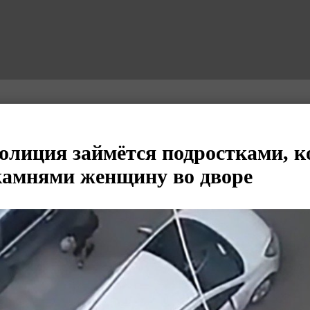
полиция займётся подростками, 
камнями женщину во дворе