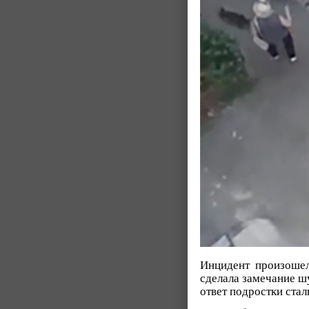
Инцидент произошел
сделала замечание ш
ответ подростки стал