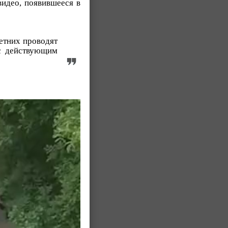
видео, появившееся в
етних проводят
 с действующим