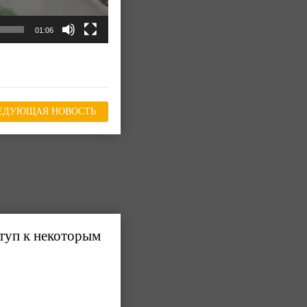
01:06
ЕДУЮЩАЯ НОВОСТЬ
туп к некоторым