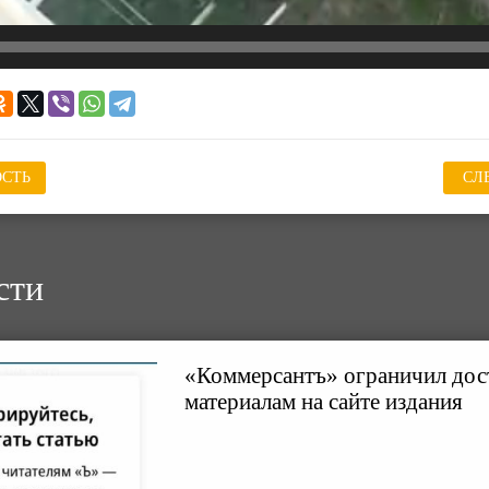
СТЬ
СЛ
сти
«Коммерсантъ» ограничил дос
материалам на сайте издания