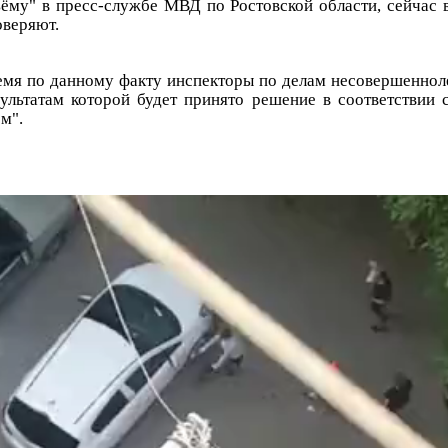
му" в пресс-службе МВД по Ростовской области, сейчас 
оверяют.
емя по данному факту инспекторы по делам несовершеннол
зультатам которой будет принято решение в соответствии
м".