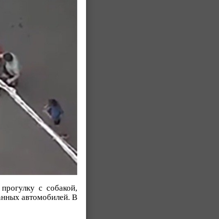
прогулку с собакой,
анных автомобилей. В