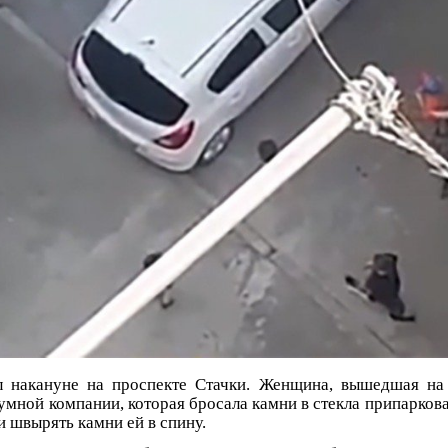
 накануне на проспекте Стачки. Женщина, вышедшая на 
умной компании, которая бросала камни в стекла припарков
и швырять камни ей в спину.