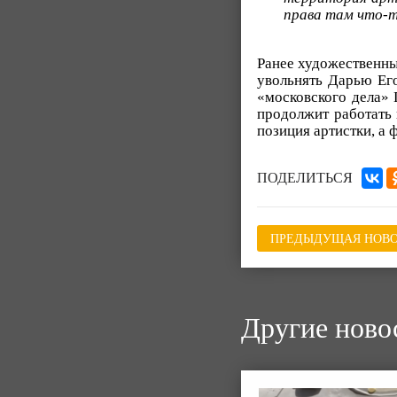
права там что-т
Ранее художественны
увольнять Дарью Его
«московского дела» 
продолжит работать 
позиция артистки, а 
ПОДЕЛИТЬСЯ
ПРЕДЫДУЩАЯ НОВО
Другие ново