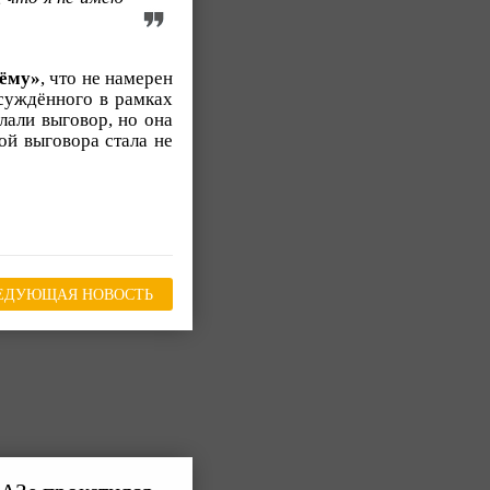
ёму»
, что не намерен
осуждённого в рамках
лали выговор, но она
ой выговора стала не
ЕДУЮЩАЯ НОВОСТЬ