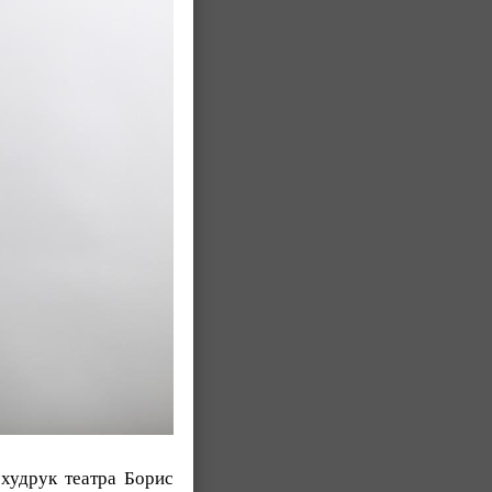
худрук театра Борис