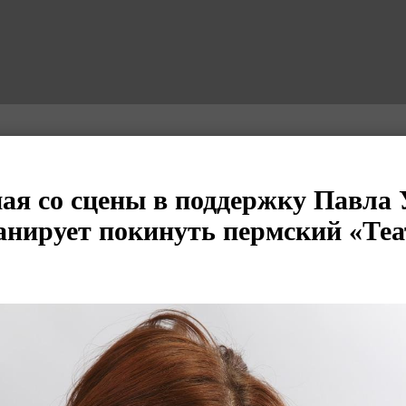
я со сцены в поддержку Павла 
анирует покинуть пермский «Теа