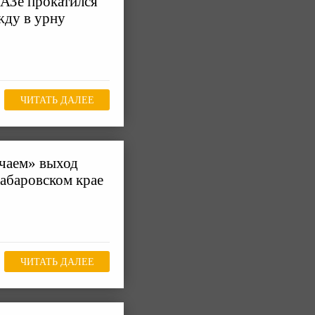
АЗе прокатился
жду в урну
ЧИТАТЬ ДАЛЕЕ
учаем» выход
Хабаровском крае
ЧИТАТЬ ДАЛЕЕ