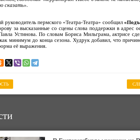
о сказать».
й руководитель пермского «Театра-Театра» сообщил
«Подъ
рову за высказанные со сцены слова поддержки в адрес 
Павла Устинова. По словам Бориса Мильграма, актрисе сде
как минимум до конца сезона. Худрук добавил, что причин
форма её выражения.
СТЬ
СЛ
сти