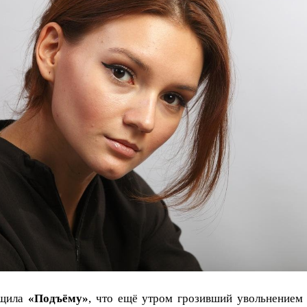
бщила
«Подъёму»
, что ещё утром грозивший увольнением 