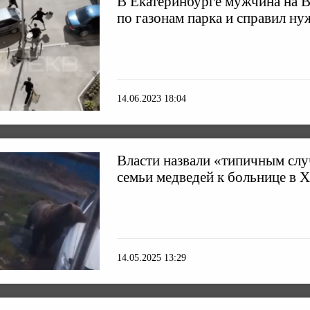
В Екатеринбурге мужчина на В
по газонам парка и справил ну
14.06.2023 18:04
Власти назвали «типичным сл
семьи медведей к больнице в 
14.05.2025 13:29