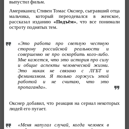
выпустил фильм.
Американец Стивен Томас Окснер, сыгравший отца
мальчика, который переодевался в женское,
рассказал изданию
«Подъём»
, что все понимали
остроту поднятых тем.
«Это работа про светлую честную
сторону российской реальности и
совершенно не про оскорбить кого-либо.
Мне кажется, что это история про силу
и общие аспекты человеческой жизни.
Это никак не связано с ЛГБТ и
феминизмом. Я только горжусь этой
работой и не считаю, что это
пропаганда».
Окснер добавил, что реакция на сериал некоторых
людей его пугает.
«Меня напугал случай, когда человек в