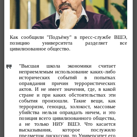
Как сообщили "Подъёму" в пресс-службе ВШЭ,
позицию университета разделяет все
цивилизованное общество.
"Высшая школа экономики считает
неприемлемым использование каких-либо
исторических событий в попытках
оправдания причин террористических
актов. И не имеет значения, где, в какой
стране и при каких обстоятельствах эти
события произошли. Такие вещи, как
терроризм, геноцид, холокост, массовые
убийства нельзя оправдать ничем, и это
позиция всего цивилизованного общества,
а не только НИУ ВШЭ. Что касается
высказывания, которое послужило
предметом дискуссии, то Университет его