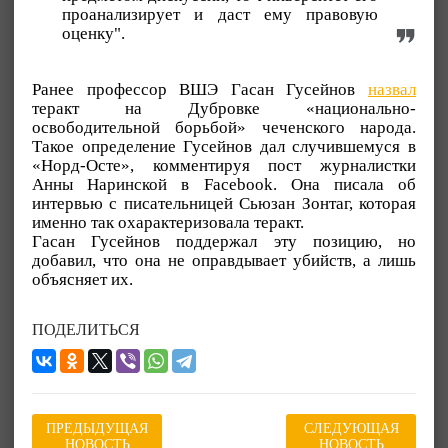
проанализирует и даст ему правовую
оценку".
Ранее профессор ВШЭ Гасан Гусейнов
назвал
теракт на Дубровке «национально-
освободительной борьбой» чеченского народа.
Такое определение Гусейнов дал случившемуся в
«Норд-Осте», комментируя пост журналистки
Анны Наринской в Facebook. Она писала об
интервью с писательницей Сьюзан Зонтаг, которая
именно так охарактеризовала теракт.
Гасан Гусейнов поддержал эту позицию, но
добавил, что она не оправдывает убийств, а лишь
объясняет их.
ПОДЕЛИТЬСЯ
ПРЕДЫДУЩАЯ
СЛЕДУЮЩАЯ
НОВОСТЬ
НОВОСТЬ