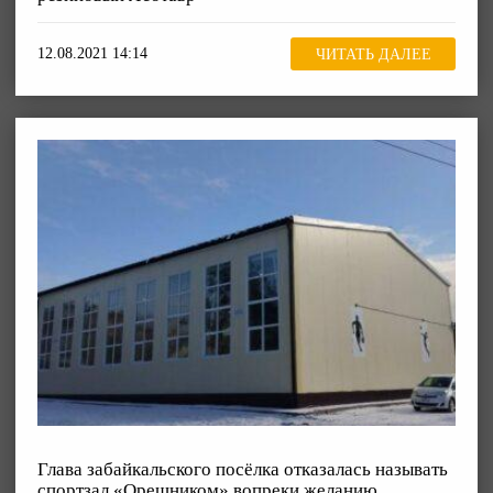
12.08.2021 14:14
ЧИТАТЬ ДАЛЕЕ
Глава забайкальского посёлка отказалась называть
спортзал «Орешником» вопреки желанию