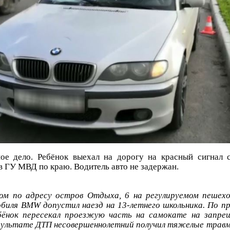
ое дело. Ребёнок выехал на дорогу на красный сигнал 
в ГУ МВД по краю. Водитель авто не задержан.
ром по адресу остров Отдыха, 6 на регулируемом пешех
биля BMW допустил наезд на 13-летнего школьника. По п
бёнок пересекал проезжую часть на самокате на запре
зультате ДТП несовершеннолетний получил тяжелые трав