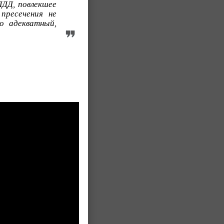
ПДД, повлекшее
пресечения не
о адекватный,