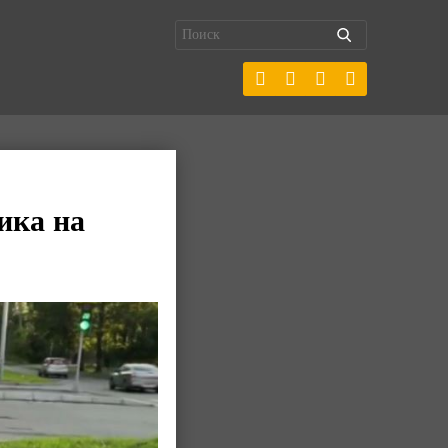
ика на