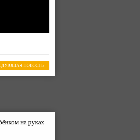
ЕДУЮЩАЯ НОВОСТЬ
бёнком на руках