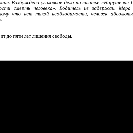
ьнице. Возбуждено уголовное дело по статье «Нарушение 
сти смерть человека». Водитель не задержан. Мера 
тому что нет такой необходимости, человек абсолютн
.
т до пяти лет лишения свободы.