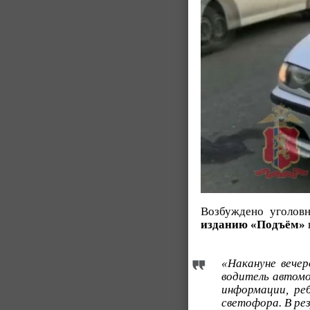
Возбуждено уголовн
изданию «Подъём»
«Накануне вече
водитель автомо
информации, ре
светофора. В ре