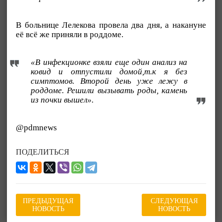
В больнице Лелекова провела два дня, а накануне
её всё же приняли в роддоме.
«В инфекционке взяли еще один анализ на
ковид и отпустили домой,т.к я без
симптомов. Второй день уже лежу в
роддоме. Решили вызывать роды, камень
из почки вышел».
@pdmnews
ПОДЕЛИТЬСЯ
ПРЕДЫДУЩАЯ
СЛЕДУЮЩАЯ
НОВОСТЬ
НОВОСТЬ