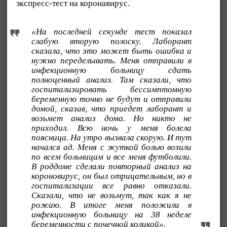
экспресс-тест на коронавирус.
«На последней секунде тест показал
слабую вторую полоску. Лаборант
сказала, что это может быть ошибка и
нужно переделывать. Меня отправили в
инфекционную больницу сдать
полноценный анализ. Там сказали, что
госпитализировать бессимптомную
беременную точно не будут и отправили
домой, сказав, что приедет лаборант и
возьмет анализ дома. Но никто не
приходил. Всю ночь у меня болела
поясница. На утро вызвала скорую. И тут
начался ад. Меня с жуткой болью возили
по всем больницам и все меня футболили.
В роддоме сделали повторный анализ на
короновирус, он был отрицательным, но в
госпитализации все равно отказали.
Сказали, что не возьмут, так как я не
рожаю. В итоге меня положили в
инфекционную больницу на 38 неделе
беременности с почечной коликой».