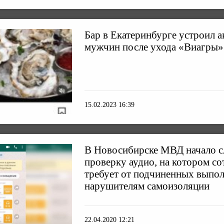
Бар в Екатеринбурге устроил 
мужчин после ухода «Виагры»
15.02.2023 16:39
В Новосибирске МВД начало 
проверку аудио, на котором со
требует от подчиненных выпол
нарушителям самоизоляции
22.04.2020 12:21