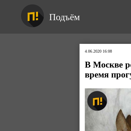
Подъём
4.06.2020 16:08
В Москве р
время прог