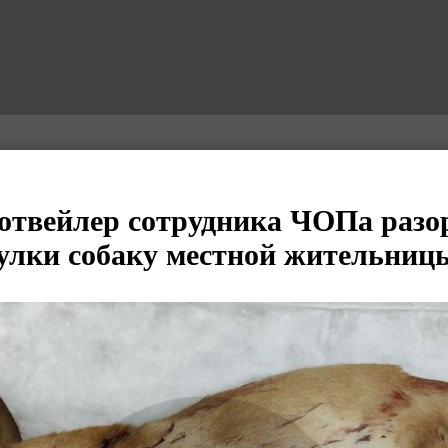
отвейлер сотрудника ЧОПа разо
улки собаку местной жительниц