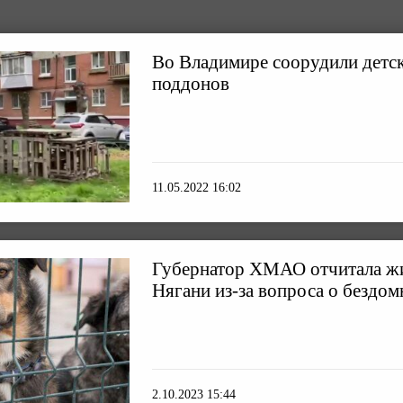
Во Владимире соорудили детс
поддонов
11.05.2022 16:02
Губернатор ХМАО отчитала ж
Нягани из-за вопроса о бездо
2.10.2023 15:44