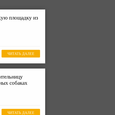
кую площадку из
ЧИТАТЬ ДАЛЕЕ
ительницу
мных собаках
ЧИТАТЬ ДАЛЕЕ