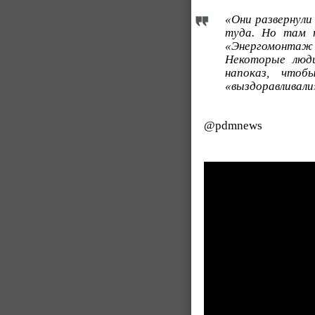
«Они развернули
туда. Но там 
«Энергомонтаж 
Некоторые люд
напоказ, чтоб
«выздоравливали
@pdmnews