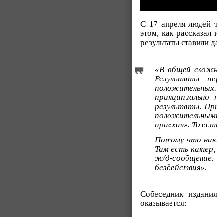
С 17 апреля людей 
этом, как рассказал
результаты ставили да
«В общей сложно
Результаты пе
положительных.
принципиально 
результаты. Пр
положительными
приехал». То ес
Потому что ник
Там есть катер,
ж/д-сообщение.
бездействия».
Собеседник издани
оказывается: