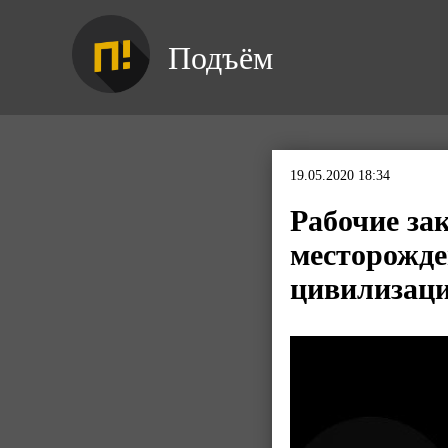
Подъём
19.05.2020 18:34
Рабочие за
месторожде
цивилизац