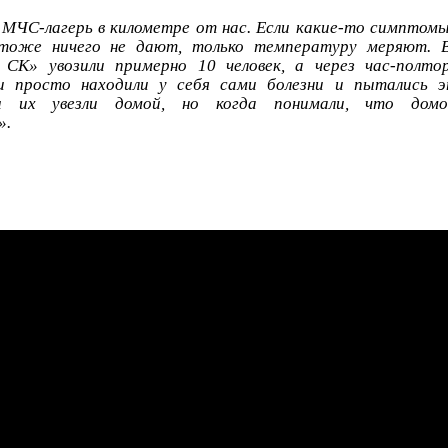
 МЧС-лагерь в километре от нас. Если какие-то симптомы
тоже ничего не дают, только температуру меряют. 
СК» увозили примерно 10 человек, а через час-полтор
и просто находили у себя сами болезни и пытались 
ы их увезли домой, но когда понимали, что домо
».