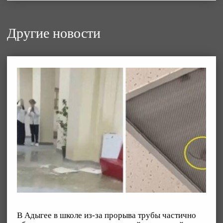
Другие новости
В Адыгее в школе из-за прорыва трубы частично