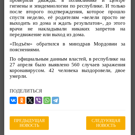
проверили дважды: в поликлинике и Центре
гигиены и эпидемиологии по республике. И только
после второго подтверждения, которое прошло
спустя неделю, её родителям «велели просто не
выходить из дома и ждать результатов», до этого
врачи не накладывали никаких запретов на
передвижение или выход из дома.
«Подъём» обратился в минздрав Мордовии за
пояснениями.
По официальным данным властей, в республике на
27 апреля было выявлено 560 случаев заражения
коронавирусом. 42 человека выздоровели, двое
умерли.
ПОДЕЛИТЬСЯ
ПРЕДЫДУЩАЯ
СЛЕДУЮЩАЯ
НОВОСТЬ
НОВОСТЬ