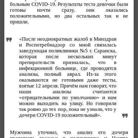
больным COVID-19. Результаты теста девочки были
готовы почти сразу, они оказались
положительными, но два остальных так и не
пришли.
«После неоднократных жалоб в Минздрав
и Роспотребнадзор со мной связалась
заведующая поликлиники №5 г. Саранска,
которая после нескольких минут
препирательств призналась, что в
инфекционной больнице, где проводятся
анализы, полный аврал. Из-за этого
оказываются не готовыми даже тесты,
взятые 12 апреля. Причём нам говорят, что
наши анализы считаются
«отрицательными по умолчанию» и нам
можно выходить на улицу. Но говорили
так ровно до тех пор, пока не узнали, что у
дочери COVID-19 положительный».
Мужчина уточнил, что анализ его дочери