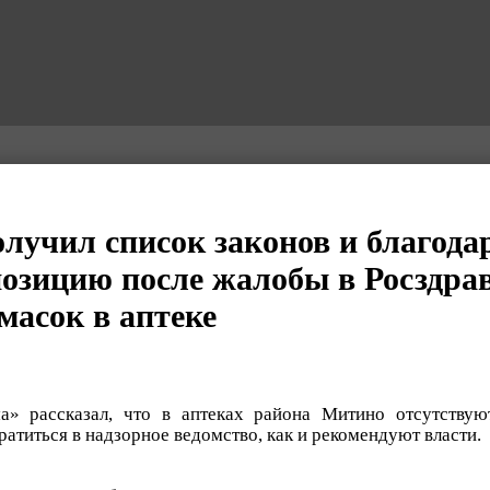
лучил список законов и благодар
озицию после жалобы в Росздрав
масок в аптеке
» рассказал, что в аптеках района Митино отсутствую
атиться в надзорное ведомство, как и рекомендуют власти.