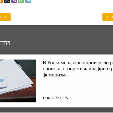
СТЬ
СЛ
сти
В Роскомнадзоре опровергли р
проекта о запрете чайлдфри и 
феминизма
17.02.2022 15:25