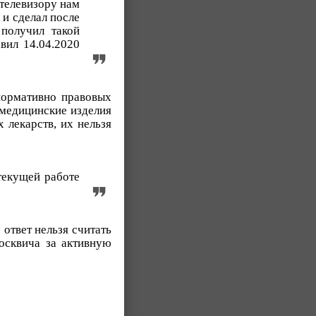
 телевизору нам
 и сделал после
 получил такой
вил 14.04.2020
 нормативно правовых
 медицинские изделия
 лекарств, их нельзя
текущей работе
ответ нельзя считать
осквича за активную