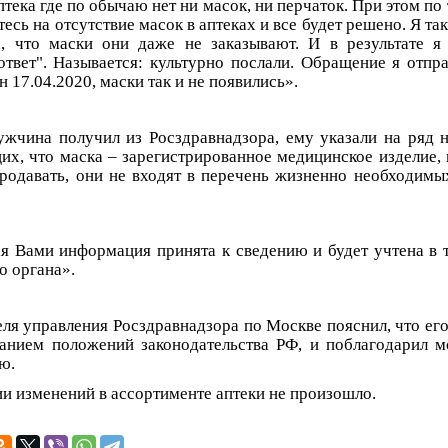
тека где по обычаю нет ни масок, ни перчаток. При этом по
есь на отсутствие масок в аптеках и все будет решено. Я так
, что маски они даже не заказывают. И в результате я
ответ". Называется: культурно послали. Обращение я отпра
н 17.04.2020, маски так и не появились».
ужчина получил из Росздравнадзора, ему указали на ряд
х, что маска – зарегистрированное медицинское изделие,
родавать, они не входят в перечень жизненно необходимых
я Вами информация принята к сведению и будет учтена в 
о органа».
ля управления Росздравнадзора по Москве пояснил, что его 
анием положений законодательства РФ, и поблагодарил м
ю.
и изменений в ассортименте аптеки не произошло.