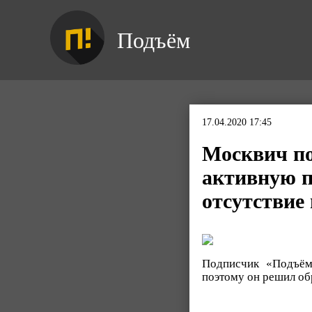
Подъём
17.04.2020 17:45
Москвич по
активную п
отсутствие 
Подписчик «Подъёма
поэтому он решил обр