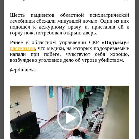
Шесть пациентов областной психиатрической
лечебницы сбежали минувшей ночью. Один из них
подошёл к дежурному врачу и, приставив ей к
горлу нож, потребовал открыть дверь.
Ранее в областном управлении СКР
«Подъёму»
рассказали
, что медики, на которых подозреваемые
напали при побеге, чувствуют себя хорошо,
возбуждено уголовное дело об угрозе убийством.
@pdmnews
Видеоплеер