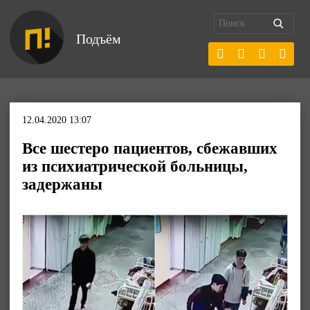
Подъём
12.04.2020 13:07
Все шестеро пациентов, сбежавших
из психиатрической больницы,
задержаны