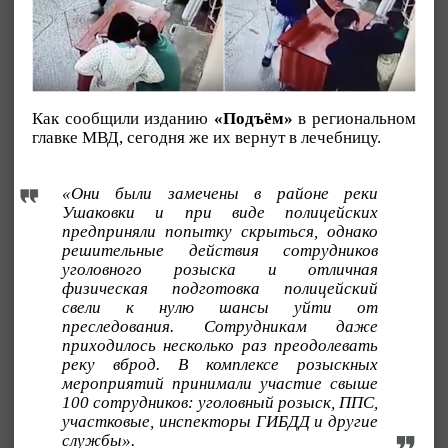
Как сообщили изданию
«Подъём»
в региональном
главке МВД, сегодня же их вернут в лечебницу.
«
Они были замечены в районе реки
Ушаковки и при виде полицейских
предприняли попытку скрыться, однако
решительные действия сотрудников
уголовного розыска и отличная
физическая подготовка полицейский
свели к нулю шансы уйти от
преследования. Сотрудникам даже
приходилось несколько раз преодолевать
реку вброд. В комплексе розыскных
мероприятий принимали участие свыше
100 сотрудников: уголовный розыск, ППС,
участковые, инспекторы ГИБДД и другие
службы».