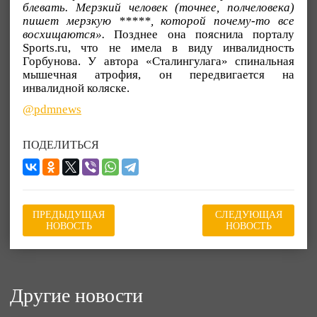
блевать. Мерзкий человек (точнее, полчеловека)
пишет мерзкую *****, которой почему-то все
восхищаются».
Позднее она пояснила порталу
Sports.ru, что не имела в виду инвалидность
Горбунова. У автора «Сталингулага» спинальная
мышечная атрофия, он передвигается на
инвалидной коляске.
@pdmnews
ПОДЕЛИТЬСЯ
ПРЕДЫДУЩАЯ
СЛЕДУЮЩАЯ
НОВОСТЬ
НОВОСТЬ
Другие новости