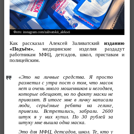
Фото: instagram.com/zalivatskii_aleksei
Как рассказал Алексей Заливатский
изданию
«Подъём»
, медицинские изделия раздадут
работникам МФЦ, детсадов, школ, приставам и
полицейским.
«Это на личные средства. Я просто
разметил с утра пост о том, что масок
нет и очень много мошенников и негодяев,
которые обещают, но по факту маски не
привозят. В итоге мне в личку написали
люди, серьёзные ребята на гелике,
привезли. Встретились, забрали. 2600
штук я у них купил. По 30 рублей за
штуку мне вышла одна маска.
Это для МФЦ, детсадов, школ. Те, кто у