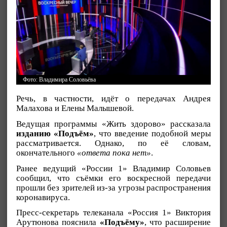
Фото: Владимира Соловьёва
Речь, в частности, идёт о передачах Андрея
Малахова и Елены Малышевой.
Ведущая программы «Жить здорово» рассказала
изданию «Подъём»
, что введение подобной меры
рассматривается. Однако, по её словам,
окончательного
«ответа пока нет»
.
Ранее ведущий «России 1» Владимир Соловьев
сообщил, что съёмки его воскресной передачи
прошли без зрителей из-за угрозы распространения
коронавируса.
Пресс-секретарь телеканала «Россия 1» Виктория
Арутюнова пояснила
«Подъёму»
, что расширение