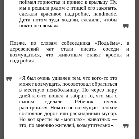
поймал горностая и принес к крыльцу. Ну,
мы и решили рядом с птицей его закопать,
сделали красивое надгробие, handmade.
Дети потом туда ходили, следили, чтобы
никто не сломал».
Позже, по словам собеседника «Подъёма», в
деревенский чат стали писать соседи и
возмущаться, что животным ставят кресты и
надгробия.
«Я был очень удивлен тем, что кого-то это
может возмущать, посоветовал обратиться
в местную психбольницу. Но через пару
дней кто-то пошел и забрал то, что мы с
сыном сделали. Ребенок очень
расстроился. Никого не возмущает плохое
состояние дорог или раскиданный мусор.
Но вот кресты на «могилах» животных —
это, по мнению жителей, возмутительно».