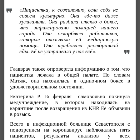
«Пациентка, к сожалению, вела себя не
совсем культурно. Она где-то даже
хулиганила. Она разбила стекло в боксе,
что зафиксировано полицией нашего
города. Она оскорбляла работников,
которые оказывали ей медицинскую
помощь. Она требовала ресторанной
еды. Её не устраивало у нас всё».
Главврач также опровергла информацию о том, что
пациентка лежала в общей палате. По словам
Матяж, она находилась в одиночном боксе в
удовлетворительном состоянии.
Екатерина Р. 16 февраля самовольно покинула
медучреждение, в котором находилась на
карантине после возвращения из КНР. Её объявили
в розыск.
Всего в инфекционной больнице Севастополя с
подозрением на коронавирус наблюдались пять
пациентов, результаты анализов у всех