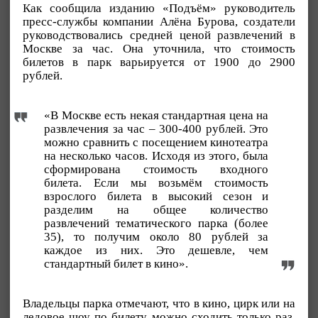
Как сообщила изданию «Подъём» руководитель
пресс-службы компании Алёна Бурова, создатели
руководствовались средней ценой развлечений в
Москве за час. Она уточнила, что стоимость
билетов в парк варьируется от 1900 до 2900
рублей.
«В Москве есть некая стандартная цена на
развлечения за час – 300-400 рублей. Это
можно сравнить с посещением кинотеатра
на несколько часов. Исходя из этого, была
сформирована стоимость входного
билета. Если мы возьмём стоимость
взрослого билета в высокий сезон и
разделим на общее количество
развлечений тематического парка (более
35), то получим около 80 рублей за
каждое из них. Это дешевле, чем
стандартный билет в кино».
Владельцы парка отмечают, что в кино, цирк или на
ледовое шоу по билету можно сходить только раз,